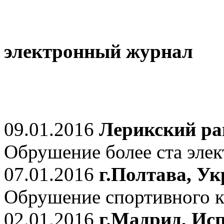
электронный журнал
09.01.2016
Лерикский ра
Обрушение более ста элек
07.01.2016
г.Полтава, У
Обрушение спортивного к
02.01.2016
г.Мадрид, Ис