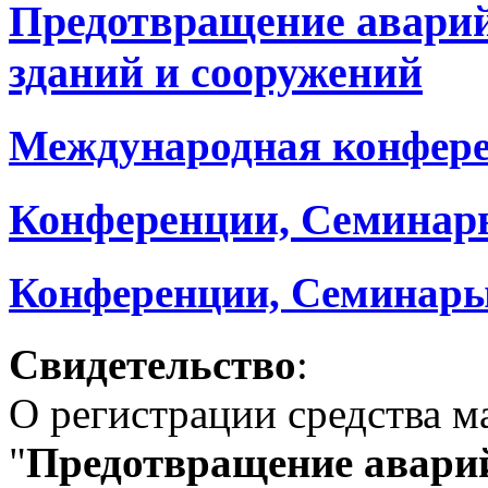
Предотвращение авари
зданий и сооружений
Международная конфер
Конференции, Семинар
Конференции, Семинары
Свидетельство
:
О регистрации средства 
"
Предотвращение аварий