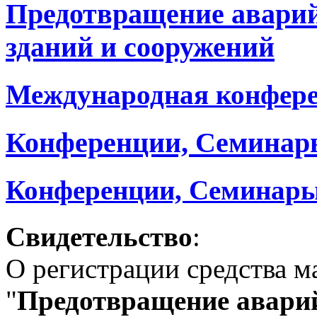
Предотвращение авари
зданий и сооружений
Международная конфер
Конференции, Семинар
Конференции, Семинары
Свидетельство
:
О регистрации средства 
"
Предотвращение аварий