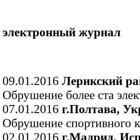
электронный журнал
09.01.2016
Лерикский ра
Обрушение более ста элек
07.01.2016
г.Полтава, У
Обрушение спортивного к
02.01.2016
г.Мадрид, Ис