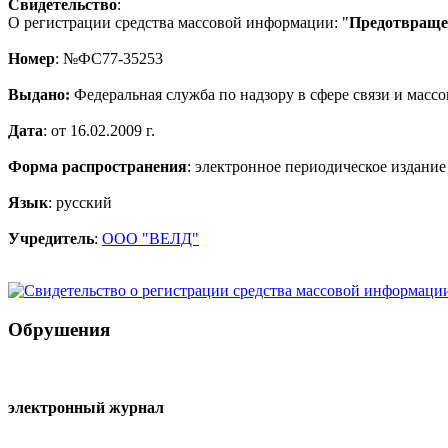
Свидетельство
:
О регистрации средства массовой информации: "
Предотвращен
Номер
: №ФС77-35253
Выдано:
Федеральная служба по надзору в сфере связи и мас
Дата
: от 16.02.2009 г.
Форма распространения
: электронное периодическое издание
Язык
: русский
Учредитель
:
ООО "ВЕЛД"
Обрушения
электронный журнал