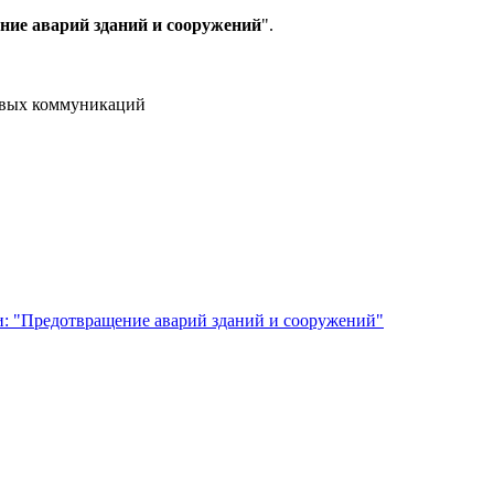
ие аварий зданий и сооружений
".
совых коммуникаций