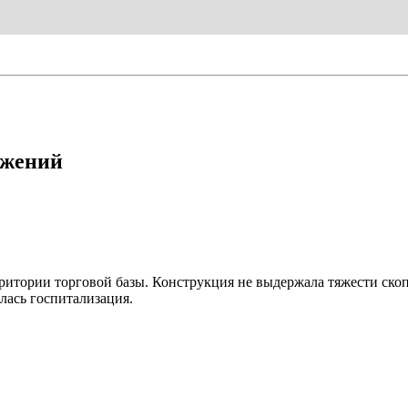
ужений
итории торговой базы. Конструкция не выдержала тяжести скопи
лась госпитализация.