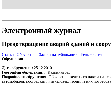
Блог
Шаблон
Электронный журнал
Предотвращение аварий зданий и соор
Статьи
|
Обрушения
|
Заявки на публикацию
|
Редколлегия
Обрушения
Дата обрушения:
25.12.2010
География обрушения:
г. Калининград
Подробности обрушения:
Обрушение железного навеса на терр
автомобилей, пострадали пять человек, троим из них потребова