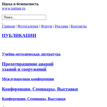
Наука и безопасность
www.pamag.ru
Главная
|
Фотогалерея
|
Форум
|
Реклама
|
Контакты
ПУБЛИКАЦИИ
Учебно-методическая литература
Предотвращение аварий
зданий и сооружений
Международная конференция
Конференции, Семинары, Выставки
Конференции, Семинары, Выставки