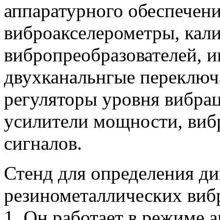
аппаратурного обеспечен
виброакселерометры, кал
вибропреобразователей, 
двухканальнгые переключ
регуляторы уровня вибрац
усилители мощности, виб
сигналов.
Стенд для определения д
резинометаллических вибр
1. Он работает в режиме 