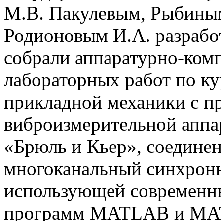
М.В. Пакулевым, Рыбиным
Родионовым И.А. разрабо
собрали аппаратурно-ком
лабораторных работ по ку
прикладной механики с п
виброизмерительной аппа
«Брюль и Кьер», соединен
многоканальный синхронн
использующей современн
программ MATLAB и MAT