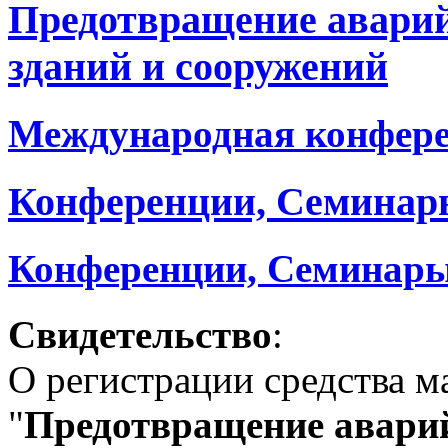
Предотвращение авари
зданий и сооружений
Международная конфер
Конференции, Семинар
Конференции, Семинары
Свидетельство
:
О регистрации средства 
"
Предотвращение аварий