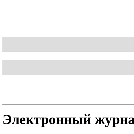
Блог
Шаблон
Электронный журн