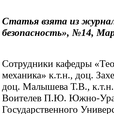
Статья взята из журнал
безопасность», №14, Ма
Сотрудники кафедры «Тео
механика» к.т.н., доц. Захе
доц. Малышева Т.В., к.т.н
Воителев П.Ю. Южно-Ура
Государственного Универс