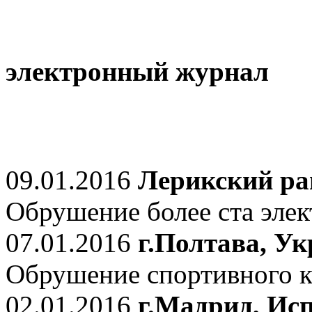
электронный журнал
09.01.2016
Лерикский ра
Обрушение более ста элек
07.01.2016
г.Полтава, У
Обрушение спортивного к
02.01.2016
г.Мадрид, Ис