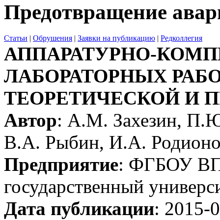
Предотвращение авар
Статьи
|
Обрушения
|
Заявки на публикацию
|
Редколлегия
АППАРАТУРНО-КОМ
ЛАБОРАТОРНЫХ РАБО
ТЕОРЕТИЧЕСКОЙ И 
Автор
: А.М. Захезин, П.
В.А. Рыбин, И.А. Родион
Предприятие
: ФГБОУ В
государственный универси
Дата публикации
: 2015-