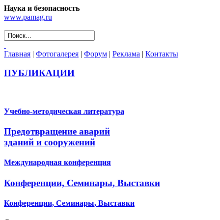
Наука и безопасность
www.pamag.ru
Главная
|
Фотогалерея
|
Форум
|
Реклама
|
Контакты
ПУБЛИКАЦИИ
Учебно-методическая литература
Предотвращение аварий
зданий и сооружений
Международная конференция
Конференции, Семинары, Выставки
Конференции, Семинары, Выставки