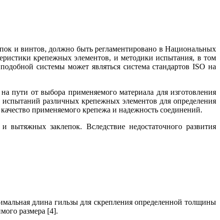
епок и винтов, должно быть регламентировано в Национальных
еристики крепежных элементов, и методики испытания, в том
одобной системы может являться система стандартов ISO на
на пути от выбора применяемого материала для изготовления
и испытаний различных крепежных элементов для определения
качество применяемого крепежа и надежность соединений.
и вытяжных заклепок. Вследствие недостаточного развития
птимальная длина гильзы для скрепления определенной толщины
ого размера [4].