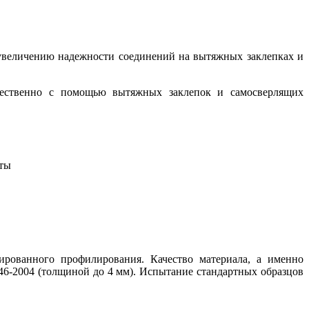
увеличению надежности соединений на вытяжных заклепках и
щественно с помощью вытяжных заклепок и самосверлящих
нты
рованного профилирования. Качество материала, а именно
46-2004 (толщиной до 4 мм). Испытание стандартных образцов