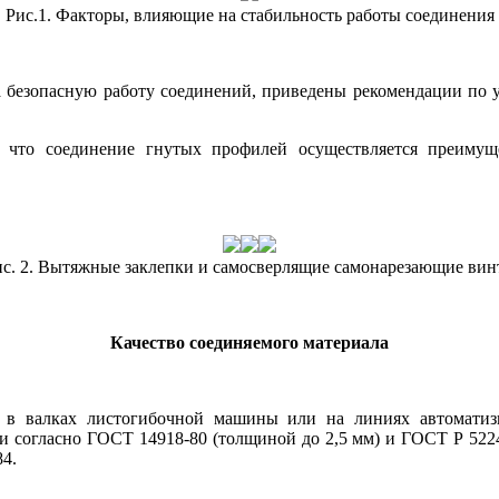
Рис.1. Факторы, влияющие на стабильность работы соединения
а безопасную работу соединений, приведены рекомендации по 
, что соединение гнутых профилей осуществляется преиму
с. 2. Вытяжные заклепки и самосверлящие самонарезающие ви
Качество соединяемого материала
 в валках листогибочной машины или на линиях автоматизи
ии согласно ГОСТ 14918-80 (толщиной до 2,5 мм) и ГОСТ Р 522
4.