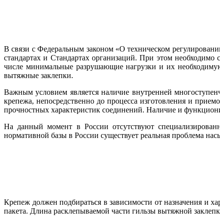
В связи с Федеральным законом «О техническом регулировани
стандартах и Стандартах организаций. При этом необходимо
числе минимальные разрушающие нагрузки и их необходимую
вытяжные заклепки.
Важным условием является наличие внутренней многоступенч
крепежа, непосредственно до процесса изготовления и прие
прочностных характеристик соединений. Наличие и функциони
На данный момент в России отсутствуют специализированн
нормативной базы в России существует реальная проблема на
Крепеж должен подбираться в зависимости от назначения и ха
пакета. Длина расклепываемой части гильзы вытяжной заклепк