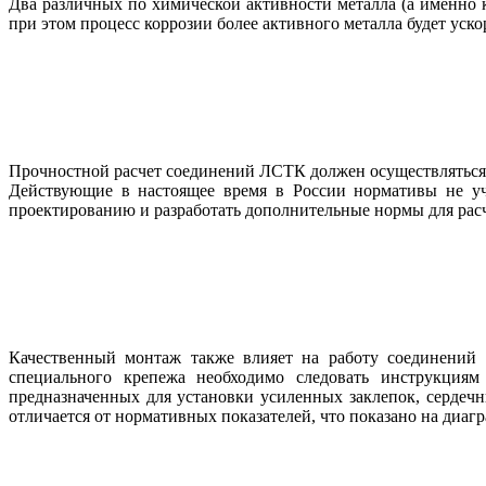
Два различных по химической активности металла (а именно
при этом процесс коррозии более активного металла будет уск
Прочностной расчет соединений ЛСТК должен осуществляться
Действующие в настоящее время в России нормативы не уч
проектированию и разработать дополнительные нормы для рас
Качественный монтаж также влияет на работу соединений
специального крепежа необходимо следовать инструкциям
предназначенных для установки усиленных заклепок, сердечн
отличается от нормативных показателей, что показано на диагр