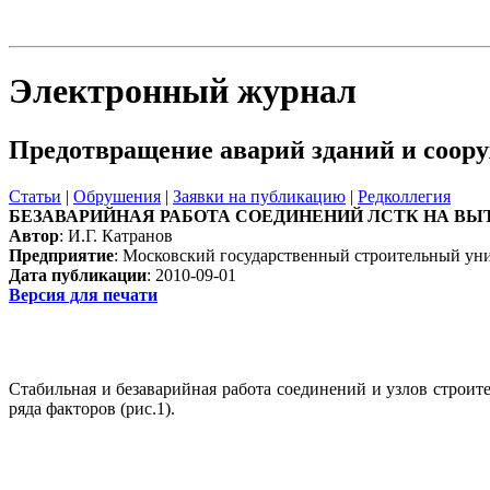
Блог
Шаблон
Электронный журнал
Предотвращение аварий зданий и соор
Статьи
|
Обрушения
|
Заявки на публикацию
|
Редколлегия
БЕЗАВАРИЙНАЯ РАБОТА СОЕДИНЕНИЙ ЛСТК НА ВЫ
Автор
: И.Г. Катранов
Предприятие
: Московский государственный строительный унив
Дата публикации
: 2010-09-01
Версия для печати
Стабильная и безаварийная работа соединений и узлов строит
ряда факторов (рис.1).