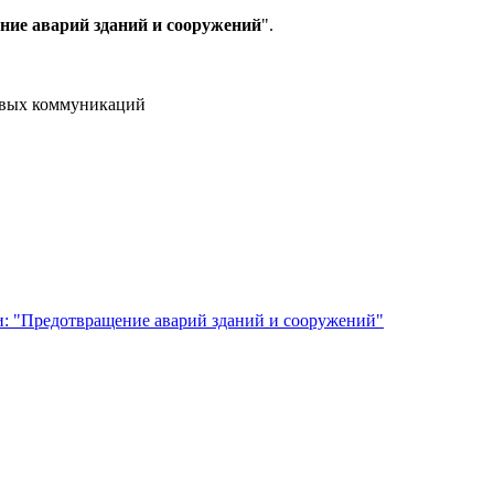
ие аварий зданий и сооружений
".
совых коммуникаций