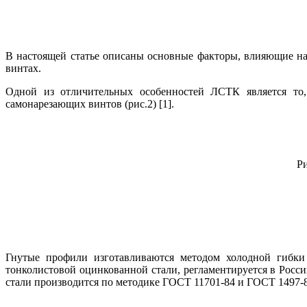
В настоящей статье описаны основные факторы, влияющие н
винтах.
Одной из отличительных особенностей ЛСТК является то
самонарезающих винтов (рис.2) [1].
Ри
Гнутые профили изготавливаются методом холодной гибки
тонколистовой оцинкованной стали, регламентируется в Росс
стали производится по методике ГОСТ 11701-84 и ГОСТ 1497-8