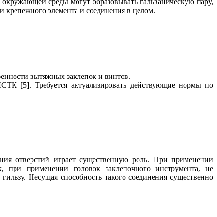
 окружающей среды могут образовывать гальваническую пару,
ти крепежного элемента и соединения в целом.
енности вытяжных заклепок и винтов.
СТК [5]. Требуется актуализировать действующие нормы по
ния отверстий играет существенную роль. При применении
к, при применении головок заклепочного инструмента, не
 гильзу. Несущая способность такого соединения существенно