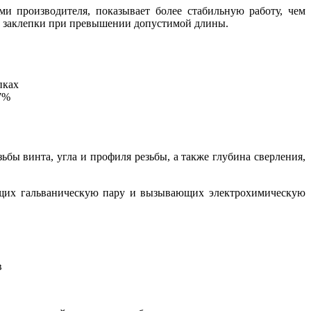
ми производителя, показывает более стабильную работу, чем
й заклепки при превышении допустимой длины.
пках
7%
бы винта, угла и профиля резьбы, а также глубина сверления,
ющих гальваническую пару и вызывающих электрохимическую
в