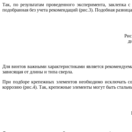
Так, по результатам проведенного эксперимента, заклепка 
подобранная без учета рекомендаций (рис.3). Подобная разн
Рис
д
Для винтов важными характеристиками является рекомендуемая
зависящая от длины и типа сверла.
При подборе крепежных элементов необходимо исключать со
коррозию (рис.4). Так, крепежные элементы могут быть сталь