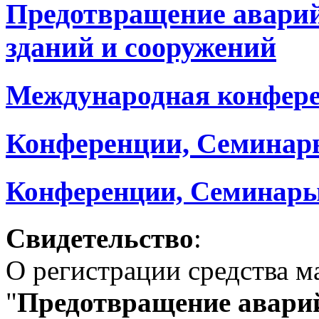
Предотвращение авари
зданий и сооружений
Международная конфер
Конференции, Семинар
Конференции, Семинары
Свидетельство
:
О регистрации средства 
"
Предотвращение аварий