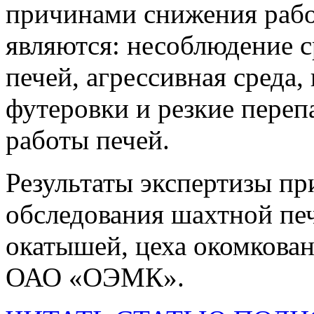
причинами снижения рабо
являются: несоблюдение 
печей, агрессивная среда
футеровки и резкие переп
работы печей.
Результаты экспертизы пр
обследования шахтной пе
окатышей, цеха окомкова
ОАО «ОЭМК».