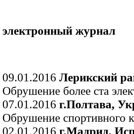
электронный журнал
09.01.2016
Лерикский ра
Обрушение более ста элек
07.01.2016
г.Полтава, У
Обрушение спортивного к
02.01.2016
г.Мадрид, Ис