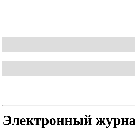
Блог
Шаблон
Электронный журн