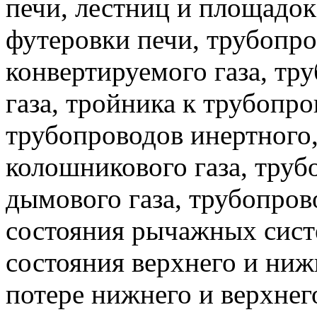
печи, лестниц и площадо
футеровки печи, трубопр
конвертируемого газа, тр
газа, тройника к трубопро
трубопроводов инертного
колошникового газа, труб
дымового газа, трубопрово
состояния рычажных си
состояния верхнего и ни
потере нижнего и верхнег