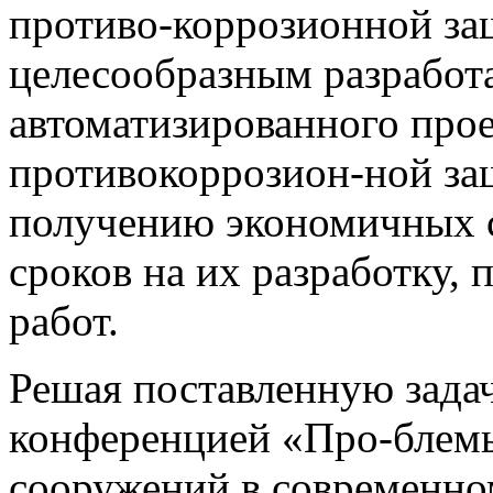
противо-коррозионной за
целесообразным разработа
автоматизированного про
противокоррозион-ной за
получению экономичных 
сроков на их разработку,
работ.
Решая поставленную зад
конференцией «Про-блемы
сооружений в современно