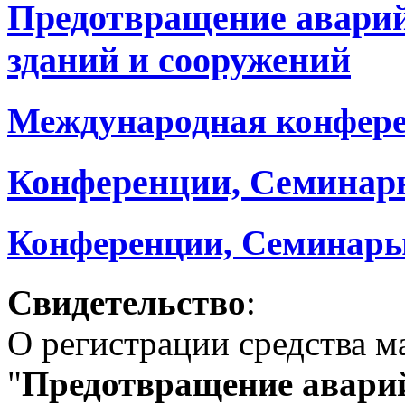
Предотвращение авари
зданий и сооружений
Международная конфер
Конференции, Семинар
Конференции, Семинары
Свидетельство
:
О регистрации средства 
"
Предотвращение аварий