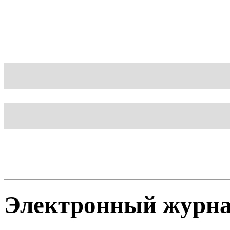
Блог
Шаблон
Электронный журн