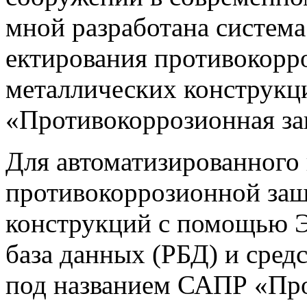
мной разработана система
ектирования противокорр
металлических конструк
«Противокоррозионная за
Для автоматизированного
противокоррозионной за
конструкций с помощью Э
база данных (РБД) и сре
под названием САПР «Про