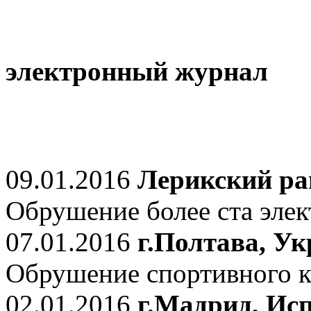
электронный журнал
09.01.2016
Лерикский ра
Обрушение более ста элек
07.01.2016
г.Полтава, У
Обрушение спортивного к
02.01.2016
г.Мадрид, Ис