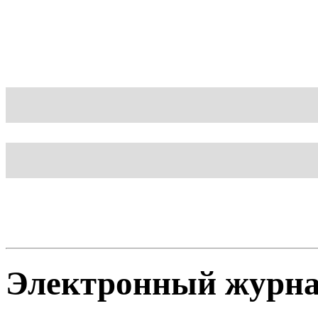
Блог
Шаблон
Электронный журн