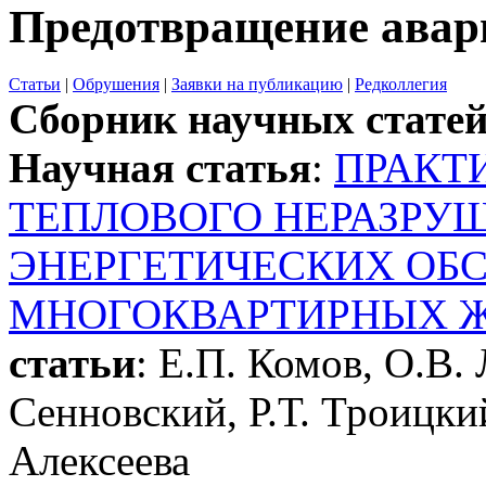
Предотвращение авар
Статьи
|
Обрушения
|
Заявки на публикацию
|
Редколлегия
Сборник научных стате
Научная статья
:
ПРАКТ
ТЕПЛОВОГО НЕРАЗРУ
ЭНЕРГЕТИЧЕСКИХ ОБ
МНОГОКВАРТИРНЫХ 
статьи
: Е.П. Комов, О.В.
Сенновский, Р.Т. Троицки
Алексеева