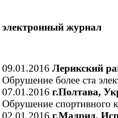
электронный журнал
09.01.2016
Лерикский ра
Обрушение более ста элек
07.01.2016
г.Полтава, У
Обрушение спортивного к
02.01.2016
г.Мадрид, Ис