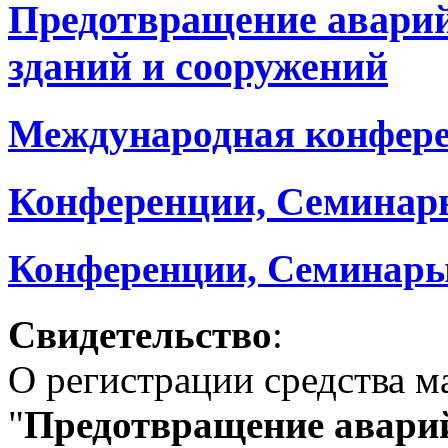
Предотвращение авари
зданий и сооружений
Международная конфер
Конференции, Семинар
Конференции, Семинары
Свидетельство
:
О регистрации средства 
"
Предотвращение аварий